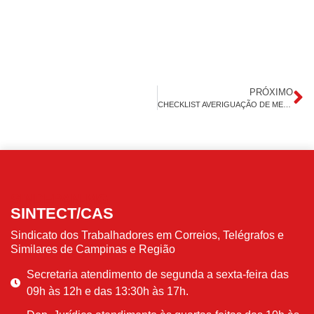
PRÓXIMO
CHECKLIST AVERIGUAÇÃO DE MEDIDAS DE PREVENÇÃO AO CORONAVÍRUS EM UNIDADES DOS CORREIOS
SINDEPAN-MG
SINTECT/CAS
Sindicato dos Trabalhadores em Correios, Telégrafos e
Similares de Campinas e Região
Secretaria atendimento de segunda a sexta-feira das
09h às 12h e das 13:30h às 17h.