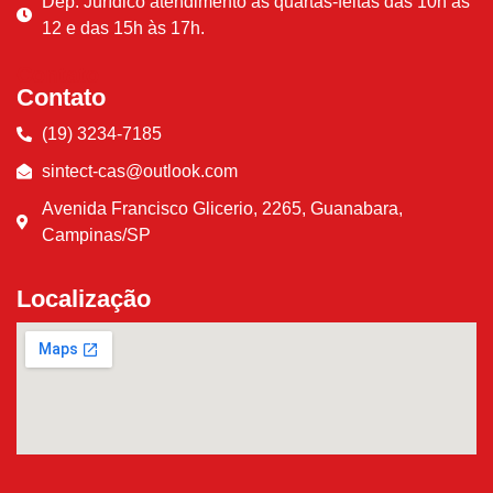
Dep. Jurídico atendimento às quartas-feitas das 10h às
12 e das 15h às 17h.
Contato
Contato
(19) 3234-7185
sintect-cas@outlook.com
Avenida Francisco Glicerio, 2265, Guanabara,
Campinas/SP
Localização