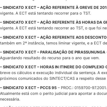
– SINDICATO X ECT – AÇÃO REFERENTE À GREVE DE 20
vigente. A ECT está tentando recorrer para o TST.
– SINDICATO X ECT – AÇÃO REFERENTE ÀS HORAS DA G
vigente. A ECT está tentando recorrer ao TST, o que foi 
– SINDICATO X ECT – AÇÃO REFERENTE AOS DESCONTOS
também em 2ª instância, temos liminar vigente, e a ECT de
– SINDICATO X ECT – PARALISAÇÃO DE PIRASSUNUNGA
Aguardando resultado do recurso para o ano que vem.
– SINDICATO X ECT – HORAS IN ITINERE DO COMPLEXO
breve os cálculos e execução individual da sentença. A ex
próximos comunicados do SINTECT/CAS a respeito desse p
– SINDICATO X ECT – PCCS 95
– PROC.: 0159700-97.2001.5
Atualmente está com o perito judicial para apontar a doc
necessária.