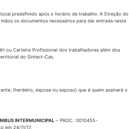
local predefinido após o horário de trabalho. A Direção do
m mãos os documentos necessários para dar entrada neste
ou Carteira Profissional dos trabalhadores além dos
rritorial do Sintect-Cas.
ante, (herdeiro, esposa ou esposo) que é quem assinará o
ÔNIBUS INTERMUNICIPAL
– PROC.: 0010455-
o em 24/11/17.