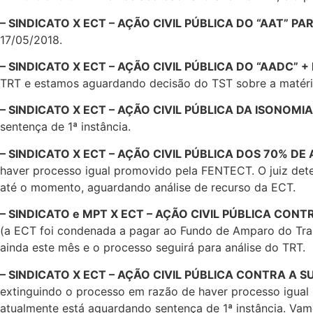
– SINDICATO X ECT – AÇÃO CIVIL PÚBLICA DO “AAT” PA
17/05/2018.
– SINDICATO X ECT – AÇÃO CIVIL PÚBLICA DO “AADC”
TRT e estamos aguardando decisão do TST sobre a matéria
– SINDICATO X ECT – AÇÃO CIVIL PÚBLICA DA ISONOMIA
sentença de 1ª instância.
– SINDICATO X ECT – AÇÃO CIVIL PÚBLICA DOS 70% DE
haver processo igual promovido pela FENTECT. O juiz det
até o momento, aguardando análise de recurso da ECT.
– SINDICATO e MPT X ECT – AÇÃO CIVIL PÚBLICA CON
(a ECT foi condenada a pagar ao Fundo de Amparo do Traba
ainda este mês e o processo seguirá para análise do TRT.
– SINDICATO X ECT – AÇÃO CIVIL PÚBLICA CONTRA A 
extinguindo o processo em razão de haver processo igua
atualmente está aguardando sentença de 1ª instância. Vamo