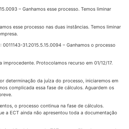
15.0093 – Ganhamos esse processo. Temos liminar
amos esse processo nas duas instâncias. Temos liminar
empresa.
: 0011143-31.2015.5.15.0094 – Ganhamos o processo
ia improcedente. Protocolamos recurso em 01/12/17.
r determinação da juíza do processo, iniciaremos em
menos complicada essa fase de cálculos. Aguardem os
breve.
ntos, o processo continua na fase de cálculos.
á que a ECT ainda não apresentou toda a documentação