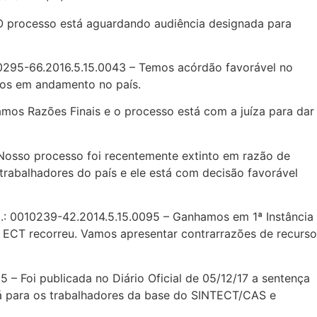
O processo está aguardando audiência designada para
295-66.2016.5.15.0043 – Temos acórdão favorável no
sos em andamento no país.
mos Razões Finais e o processo está com a juíza para dar
Nosso processo foi recentemente extinto em razão de
rabalhadores do país e ele está com decisão favorável
: 0010239-42.2014.5.15.0095 – Ganhamos em 1ª Instância
 ECT recorreu. Vamos apresentar contrarrazões de recurso
 – Foi publicada no Diário Oficial de 05/12/17 a sentença
á para os trabalhadores da base do SINTECT/CAS e