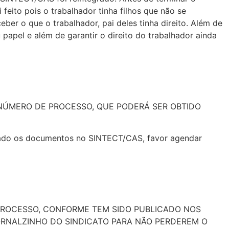
 feito pois o trabalhador tinha filhos que não se
r o que o trabalhador, pai deles tinha direito. Além de
apel e além de garantir o direito do trabalhador ainda
NÚMERO DE PROCESSO, QUE PODERÁ SER OBTIDO
egado os documentos no SINTECT/CAS, favor agendar
E PROCESSO, CONFORME TEM SIDO PUBLICADO NOS
JORNALZINHO DO SINDICATO PARA NÃO PERDEREM O