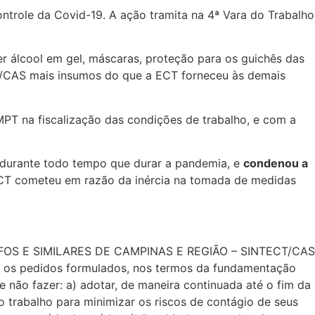
trole da Covid-19. A ação tramita na 4ª Vara do Trabalho
er álcool em gel, máscaras, proteção para os guichês das
T/CAS mais insumos do que a ECT forneceu às demais
PT na fiscalização das condições de trabalho, e com a
 durante todo tempo que durar a pandemia, e
condenou a
ECT cometeu em razão da inércia na tomada de medidas
AFOS E SIMILARES DE CAMPINAS E REGIÃO – SINTECT/CAS
 pedidos formulados, nos termos da fundamentação
e não fazer: a) adotar, de maneira continuada até o fim da
 trabalho para minimizar os riscos de contágio de seus