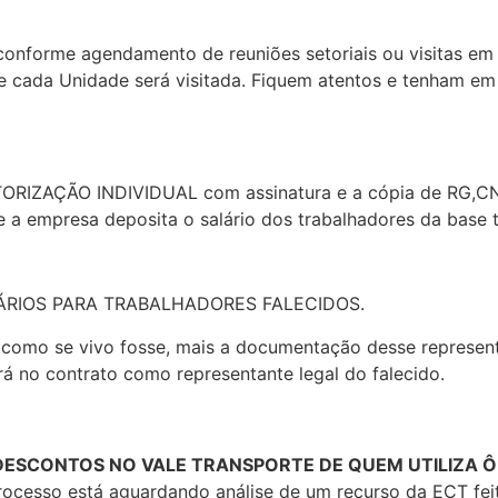
conforme agendamento de reuniões setoriais ou visitas em 
e cada Unidade será visitada. Fiquem atentos e tenham e
ORIZAÇÃO INDIVIDUAL com assinatura e a cópia de RG,CNH 
a empresa deposita o salário dos trabalhadores da base te
RIOS PARA TRABALHADORES FALECIDOS.
 como se vivo fosse, mais a documentação desse represent
ará no contrato como representante legal do falecido.
S DESCONTOS NO VALE TRANSPORTE DE QUEM UTILIZA 
rocesso está aguardando análise de um recurso da ECT feit