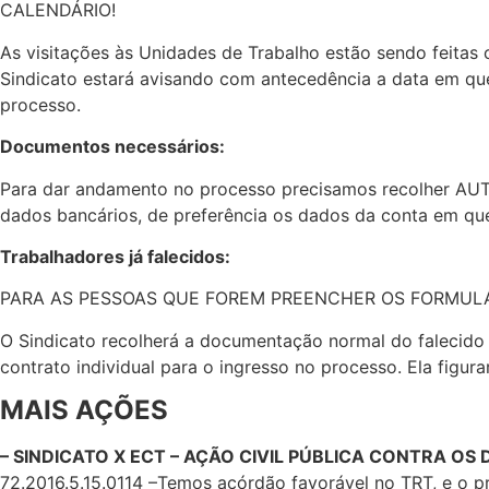
CALENDÁRIO!
As visitações às Unidades de Trabalho estão sendo feitas 
Sindicato estará avisando com antecedência a data em qu
processo.
Documentos necessários:
Para dar andamento no processo precisamos recolher AUT
dados bancários, de preferência os dados da conta em que 
Trabalhadores já falecidos:
PARA AS PESSOAS QUE FOREM PREENCHER OS FORMULÁ
O Sindicato recolherá a documentação normal do falecido
contrato individual para o ingresso no processo. Ela figur
MAIS AÇÕES
– SINDICATO X ECT – AÇÃO CIVIL PÚBLICA CONTRA O
72.2016.5.15.0114 –Temos acórdão favorável no TRT, e o p