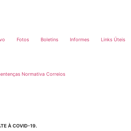
ivo
Fotos
Boletins
Informes
Links Úteis
Sentenças Normativa Correios
TE À COVID-19.