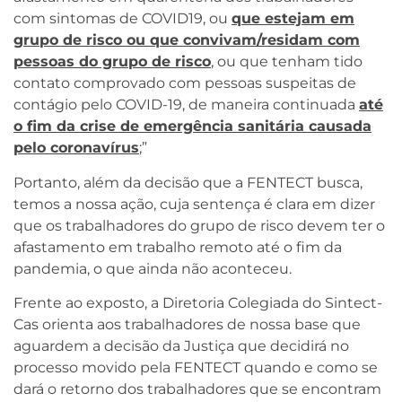
com sintomas de COVID19, ou
que estejam em
grupo de risco ou que convivam/residam com
pessoas do grupo de risco
, ou que tenham tido
contato comprovado com pessoas suspeitas de
contágio pelo COVID-19, de maneira continuada
até
o fim da crise de emergência sanitária causada
pelo coronavírus
;”
Portanto, além da decisão que a FENTECT busca,
temos a nossa ação, cuja sentença é clara em dizer
que os trabalhadores do grupo de risco devem ter o
afastamento em trabalho remoto até o fim da
pandemia, o que ainda não aconteceu.
Frente ao exposto, a Diretoria Colegiada do Sintect-
Cas orienta aos trabalhadores de nossa base que
aguardem a decisão da Justiça que decidirá no
processo movido pela FENTECT quando e como se
dará o retorno dos trabalhadores que se encontram