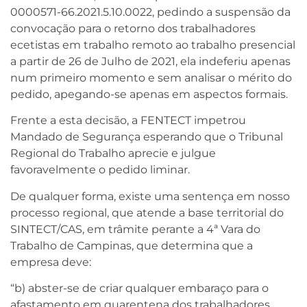
0000571-66.2021.5.10.0022, pedindo a suspensão da
convocação para o retorno dos trabalhadores
ecetistas em trabalho remoto ao trabalho presencial
a partir de 26 de Julho de 2021, ela indeferiu apenas
num primeiro momento e sem analisar o mérito do
pedido, apegando-se apenas em aspectos formais.
Frente a esta decisão, a FENTECT impetrou
Mandado de Segurança esperando que o Tribunal
Regional do Trabalho aprecie e julgue
favoravelmente o pedido liminar.
De qualquer forma, existe uma sentença em nosso
processo regional, que atende a base territorial do
SINTECT/CAS, em trâmite perante a 4ª Vara do
Trabalho de Campinas, que determina que a
empresa deve:
“b) abster-se de criar qualquer embaraço para o
afastamento em quarentena dos trabalhadores