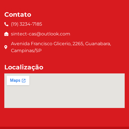
Contato
Contato
(19) 3234-7185
sintect-cas@outlook.com
Avenida Francisco Glicerio, 2265, Guanabara,
Campinas/SP
Localização